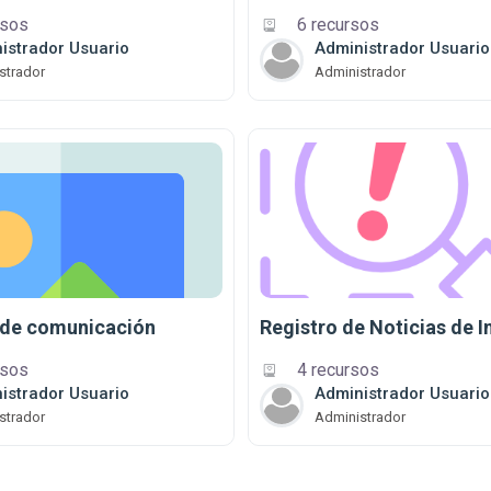
rsos
6 recursos
istrador Usuario
Administrador Usuario
strador
Administrador
de comunicación
Registro de Noticias de I
rsos
4 recursos
istrador Usuario
Administrador Usuario
strador
Administrador