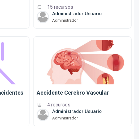
15 recursos
Administrador Usuario
Administrador
ncidentes
Accidente Cerebro Vascular
4 recursos
Administrador Usuario
Administrador