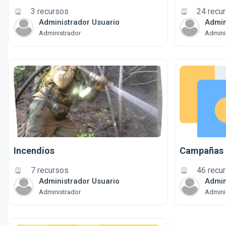
3 recursos
24 recu
Administrador Usuario
Admin
Administrador
Admini
Incendios
Campañas 
7 recursos
46 recu
Administrador Usuario
Admin
Administrador
Admini