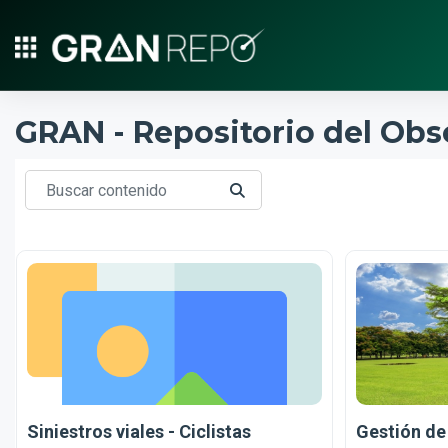
Salta al contenido principal
GRAN - Repositorio del Obs
Buscar contenido
BUSCAR CONTENIDO
Siniestros viales - Ciclistas