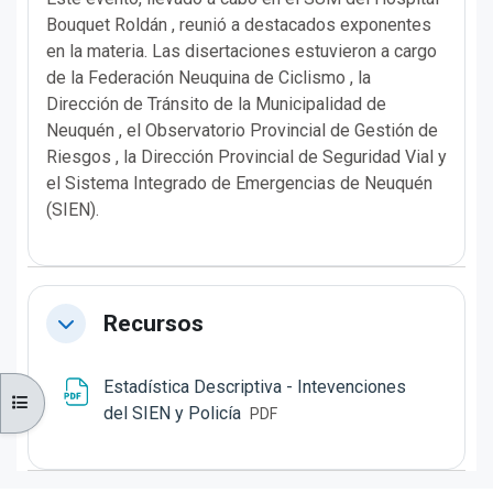
Bouquet Roldán , reunió a destacados exponentes
en la materia. Las disertaciones estuvieron a cargo
de la Federación Neuquina de Ciclismo , la
Dirección de Tránsito de la Municipalidad de
Neuquén , el Observatorio Provincial de Gestión de
Riesgos , la Dirección Provincial de Seguridad Vial y
el Sistema Integrado de Emergencias de Neuquén
(SIEN).
Recursos
CONTRAER
Estadística Descriptiva - Intevenciones
ABRIR ÍNDICE DE CURSOS
Archivo
del SIEN y Policía
PDF