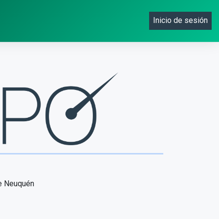
Inicio de sesión
de Neuquén