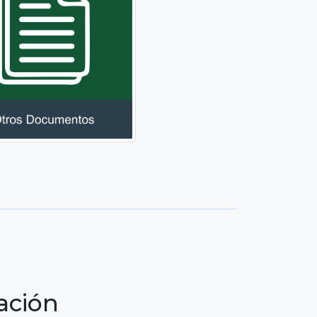
ación