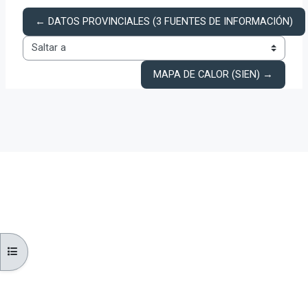
← DATOS PROVINCIALES (3 FUENTES DE INFORMACIÓN)
Saltar a
MAPA DE CALOR (SIEN) →
ABRIR ÍNDICE DE CURSOS